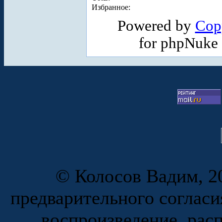
Избранное:
Powered by
Cop
for phpNuke
© Колосов Вадим, 20
предварительного согласи
воспроизведение, рас