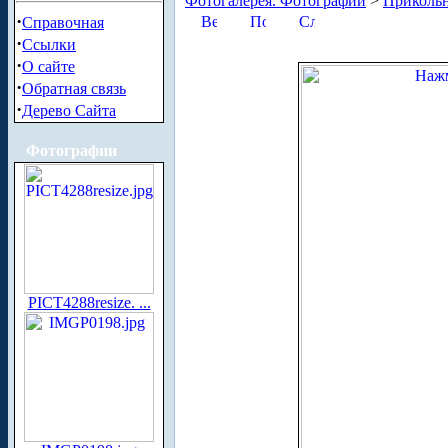
Фотогалерея. Фотографии
>
Приколь
·
Справочная
·
Ссылки
·
О сайте
·
Обратная связь
·
Дерево Сайта
Фотографии
PICT4288resize. ...