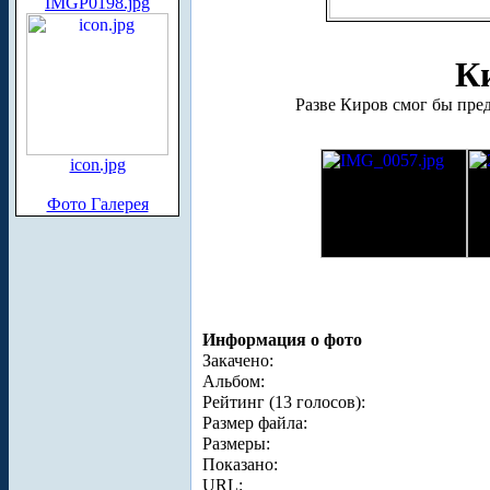
IMGP0198.jpg
К
Разве Киров смог бы пре
icon.jpg
Фото Галерея
Информация о фото
Закачено:
Альбом:
Рейтинг (13 голосов):
Размер файла:
Размеры:
Показано:
URL: