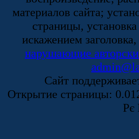
материалов сайта; устан
страницы, установка
искажением заголовка,
нарушающие авторски
admin@la
Сайт поддержива
Открытие страницы: 0.0
Рє 