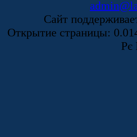
admin@la
Сайт поддержива
Открытие страницы: 0.0
Рє 