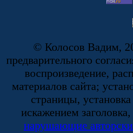
© Колосов Вадим, 20
предварительного согласи
воспроизведение, рас
материалов сайта; устан
страницы, установка
искажением заголовка,
нарушающие авторски