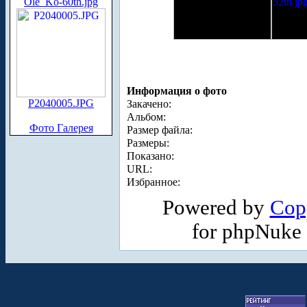
Ole_Ko-60th.jpg
Информация о фото
P2040005.JPG
Закачено:
Альбом:
Фото Галерея
Размер файла:
Размеры:
Показано:
URL:
Избранное:
Powered by
Cop
for phpNuke