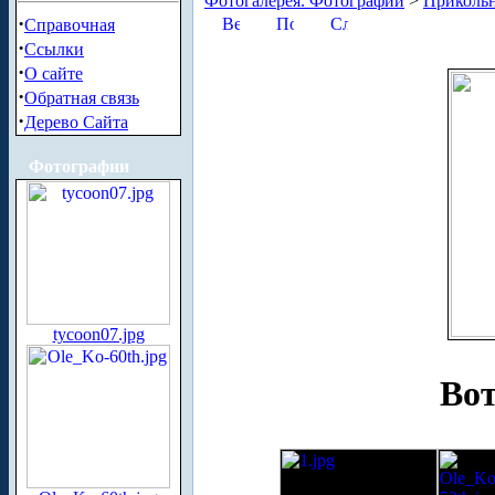
Фотогалерея. Фотографии
>
Приколь
·
Справочная
·
Ссылки
·
О сайте
·
Обратная связь
·
Дерево Сайта
Фотографии
tycoon07.jpg
Вот