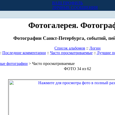
ВАШ ПРОФИЛЬ
Х
ЛИЧНЫЕ СООБЩЕНИЯ
Фотогалерея. Фотогра
Фотографии Санкт-Петербурга, событий, пей
Список альбомов
::
Логин
::
Последние комментарии
::
Часто просматриваемые
::
Лучшие п
ные фотографии
> Часто просматриваемые
ФОТО 34 из 62