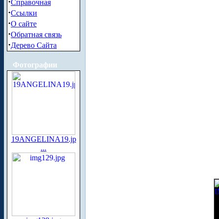
·
Справочная
·
Ссылки
·
О сайте
·
Обратная связь
·
Дерево Сайта
Фотографии
19ANGELINA19.jp
...