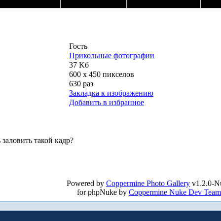
Гость
Прикольные фотографии
37 Kб
600 x 450 пикселов
630 раз
Закладка к изображению
Добавить в избранное
ь заловить такой кадр?
Powered by
Coppermine Photo Gallery
v1.2.0-N
for phpNuke by
Coppermine Nuke Dev Team