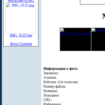
P6030386~0.JPG
IMG_0125.jpg
Фото Галерея
Информация о фото
Закачено:
Альбом:
Рейтинг (14 голосов):
Размер файла:
Размеры:
Показано:
URL:
Избранное: