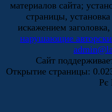
материалов сайта; устан
страницы, установка
искажением заголовка,
нарушающие авторски
admin@la
Сайт поддержива
Открытие страницы: 0.0
Рє 