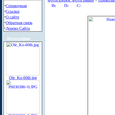
Фотогалерея. Фотографии
>
Приколь
·
Справочная
·
Ссылки
·
О сайте
·
Обратная связь
·
Дерево Сайта
Фотографии
Ole_Ko-60th.jpg