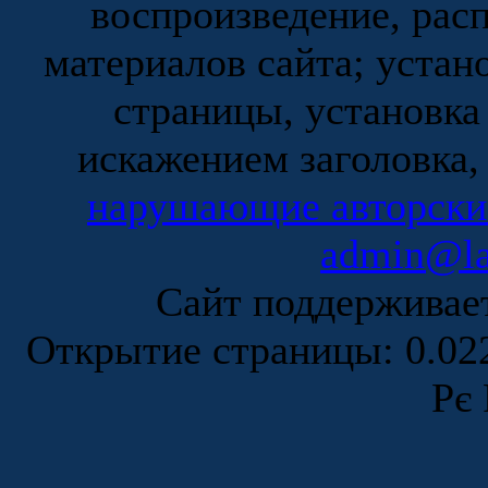
воспроизведение, рас
материалов сайта; устан
страницы, установка
искажением заголовка,
нарушающие авторски
admin@la
Сайт поддержива
Открытие страницы: 0.0
Рє 