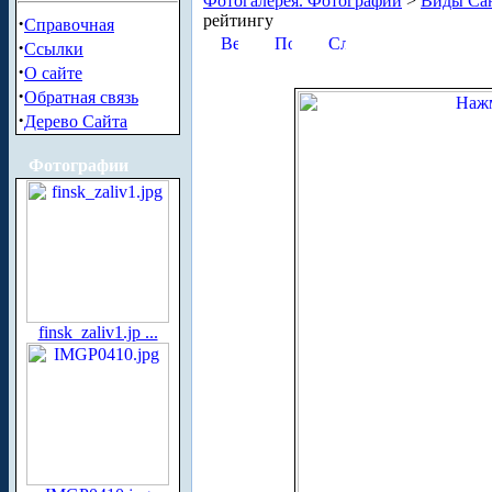
Фотогалерея. Фотографии
>
Виды Сан
рейтингу
·
Справочная
·
Ссылки
·
О сайте
·
Обратная связь
·
Дерево Сайта
Фотографии
finsk_zaliv1.jp ...