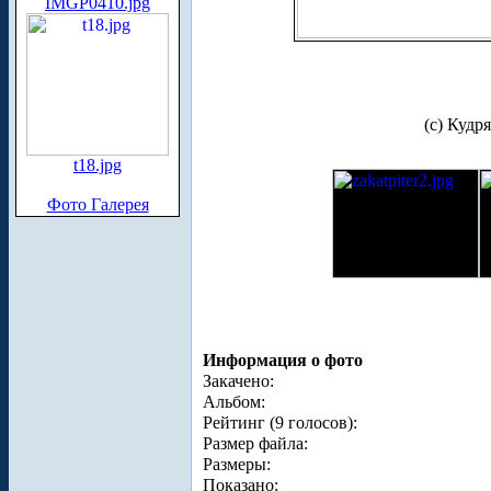
IMGP0410.jpg
(с) Кудр
t18.jpg
Фото Галерея
Информация о фото
Закачено:
Альбом:
Рейтинг (9 голосов):
Размер файла:
Размеры:
Показано: