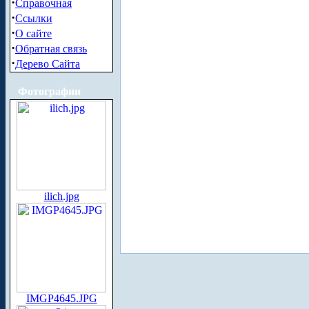
·
Справочная
·
Ссылки
·
О сайте
·
Обратная связь
·
Дерево Сайта
Фотографии
ilich.jpg
IMGP4645.JPG