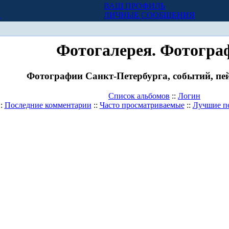
ВАШ ПРОФИЛЬ
Х
ЛИЧНЫЕ СООБЩЕНИЯ
Фотогалерея. Фотогра
Фотографии Санкт-Петербурга, событий, пей
Список альбомов
::
Логин
::
Последние комментарии
::
Часто просматриваемые
::
Лучшие п