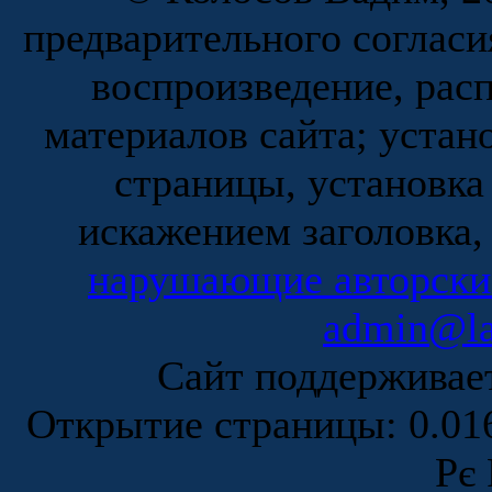
предварительного согласи
воспроизведение, рас
материалов сайта; устан
страницы, установка
искажением заголовка,
нарушающие авторски
admin@la
Сайт поддержива
Открытие страницы: 0.0
Рє 