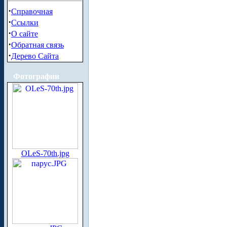
·
Справочная
·
Ссылки
·
О сайте
·
Обратная связь
·
Дерево Сайта
Фотографии
OLeS-70th.jpg