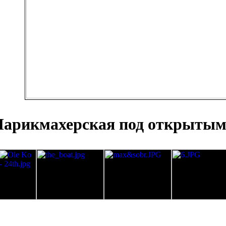
арикмахерская под открытым