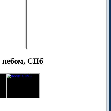
 небом, СПб