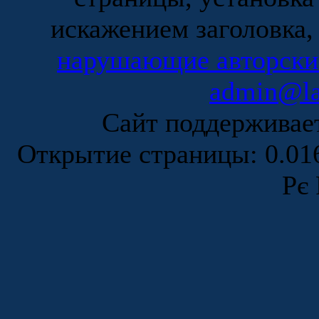
искажением заголовка,
нарушающие авторски
admin@la
Сайт поддержива
Открытие страницы: 0.0
Рє 