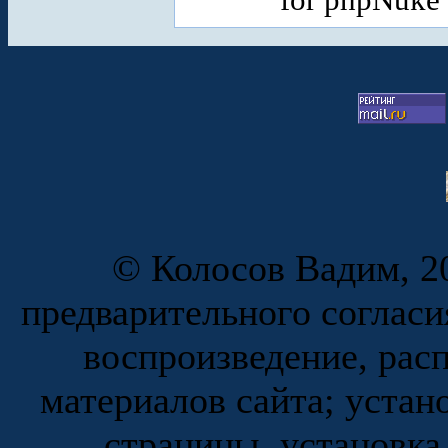
© Колосов Вадим, 20
предварительного согласи
воспроизведение, рас
материалов сайта; устан
страницы, установка