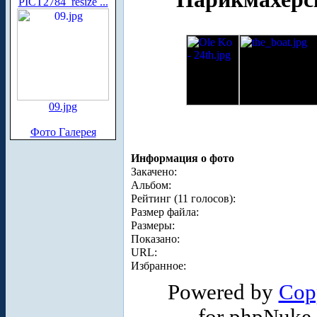
PICT2784_resize ...
09.jpg
Фото Галерея
Информация о фото
Закачено:
Альбом:
Рейтинг (11 голосов):
Размер файла:
Размеры:
Показано:
URL:
Избранное:
Powered by
Cop
for phpNuke