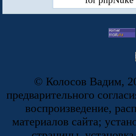
© Колосов Вадим, 20
предварительного согласи
воспроизведение, рас
материалов сайта; устан
страницы, установка