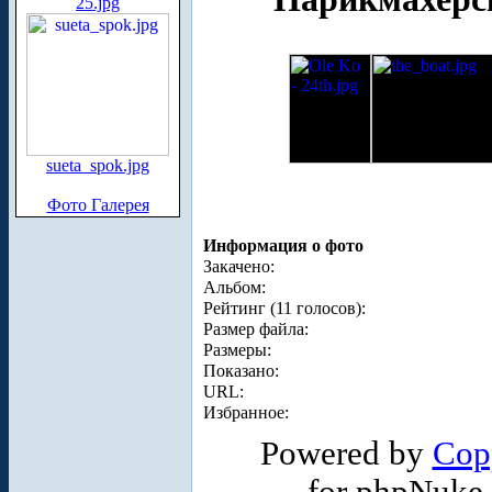
25.jpg
sueta_spok.jpg
Фото Галерея
Информация о фото
Закачено:
Альбом:
Рейтинг (11 голосов):
Размер файла:
Размеры:
Показано:
URL:
Избранное:
Powered by
Cop
for phpNuke