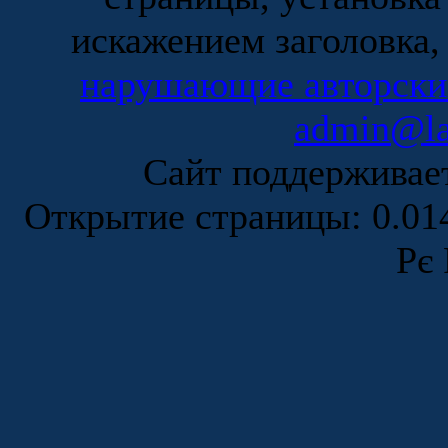
искажением заголовка,
нарушающие авторски
admin@la
Сайт поддержива
Открытие страницы: 0.0
Рє 