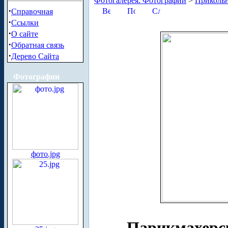
Фотогалерея. Фотографии
>
Приколь
·
Справочная
·
Ссылки
·
О сайте
·
Обратная связь
·
Дерево Сайта
Фотографии
фото.jpg
Парикмахерс