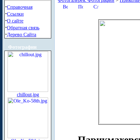
Фотогалерея. Фотографии
>
Приколь
·
Справочная
·
Ссылки
·
О сайте
·
Обратная связь
·
Дерево Сайта
Фотографии
chillout.jpg
Парикмахерс