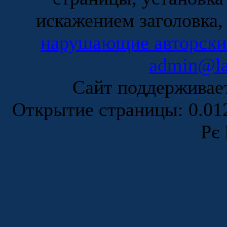
искажением заголовка,
нарушающие авторски
admin@la
Сайт поддержива
Открытие страницы: 0.0
Рє 