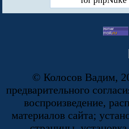
© Колосов Вадим, 20
предварительного согласи
воспроизведение, рас
материалов сайта; устан
страницы, установка