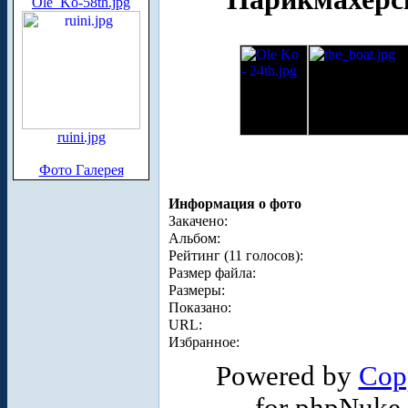
Ole_Ko-58th.jpg
ruini.jpg
Фото Галерея
Информация о фото
Закачено:
Альбом:
Рейтинг (11 голосов):
Размер файла:
Размеры:
Показано:
URL:
Избранное:
Powered by
Cop
for phpNuke