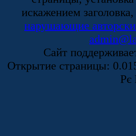
искажением заголовка,
нарушающие авторски
admin@la
Сайт поддержива
Открытие страницы: 0.0
Рє 