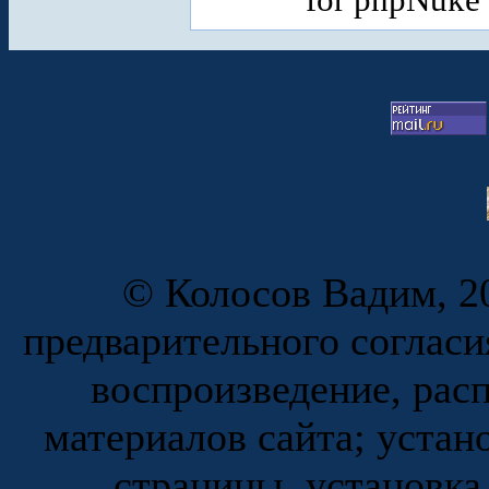
© Колосов Вадим, 20
предварительного согласи
воспроизведение, рас
материалов сайта; устан
страницы, установка