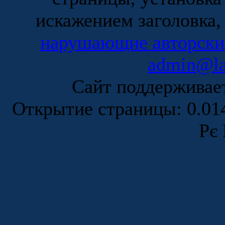
искажением заголовка,
нарушающие авторски
admin@la
Сайт поддержива
Открытие страницы: 0.0
Рє 