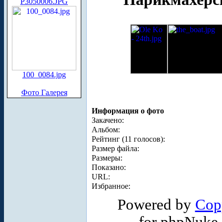
P3050006.JPG
100_0084.jpg
Фото Галерея
Информация о фото
Закачено:
Альбом:
Рейтинг (11 голосов):
Размер файла:
Размеры:
Показано:
URL:
Избранное:
Powered by
Cop
for phpNuke