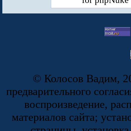
© Колосов Вадим, 20
предварительного согласи
воспроизведение, рас
материалов сайта; устан
страницы, установка