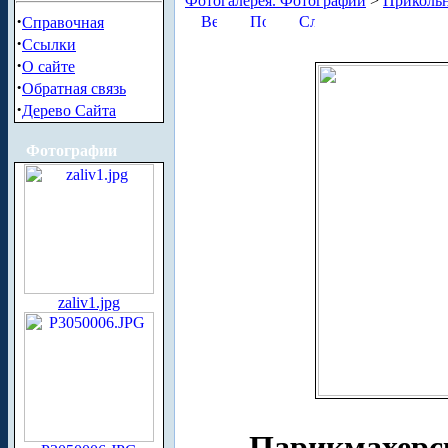
Фотогалерея. Фотографии
>
Приколь
·
Справочная
·
Ссылки
·
О сайте
·
Обратная связь
·
Дерево Сайта
Фотографии
zaliv1.jpg
Парикмахерс