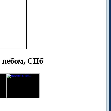
 небом, СПб