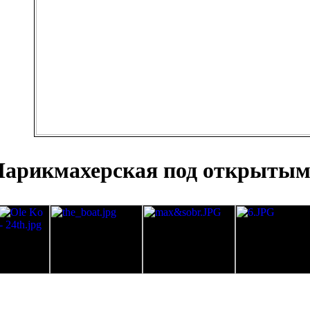
арикмахерская под открытым