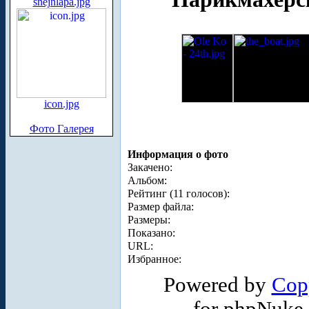
snejnlapa.jpg
icon.jpg
Фото Галерея
Информация о фото
Закачено:
Альбом:
Рейтинг (11 голосов):
Размер файла:
Размеры:
Показано:
URL:
Избранное:
Powered by
Cop
for phpNuke