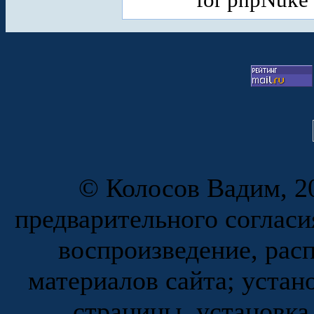
© Колосов Вадим, 20
предварительного согласи
воспроизведение, рас
материалов сайта; устан
страницы, установка