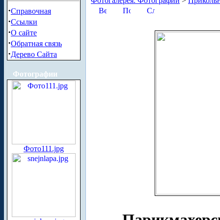
Фотогалерея. Фотографии
>
Приколь
·
Справочная
·
Ссылки
·
О сайте
·
Обратная связь
·
Дерево Сайта
Фотографии
Фото111.jpg
Парикмахерс