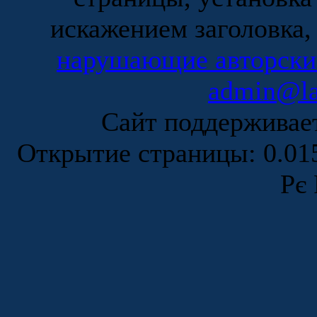
искажением заголовка,
нарушающие авторски
admin@la
Сайт поддержива
Открытие страницы: 0.0
Рє 