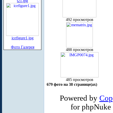
t21.jpg
492 просмотров
icefigure1.jpg
Фото Галерея
488 просмотров
485 просмотров
679 фото на 38 странице(ах)
Powered by
Cop
for phpNuke