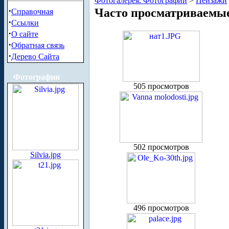
Фотогалерея. Фотографии
>
Пейзажи
·
Часто просматриваемы
Справочная
·
Ссылки
·
О сайте
·
Обратная связь
·
Дерево Сайта
Фотографии
505 просмотров
502 просмотров
Silvia.jpg
496 просмотров