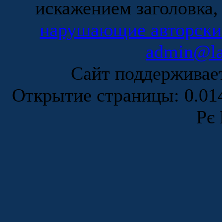
искажением заголовка,
нарушающие авторски
admin@la
Сайт поддержива
Открытие страницы: 0.0
Рє 