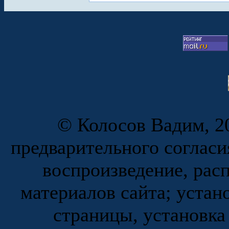
© Колосов Вадим, 20
предварительного согласи
воспроизведение, рас
материалов сайта; устан
страницы, установка