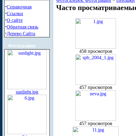
Фотогалерея. Фотографии
>
Пейзажи
·
Часто просматриваемы
Справочная
·
Ссылки
·
О сайте
·
Обратная связь
·
Дерево Сайта
Фотографии
458 просмотров
457 просмотров
sunlight.jpg
457 просмотров