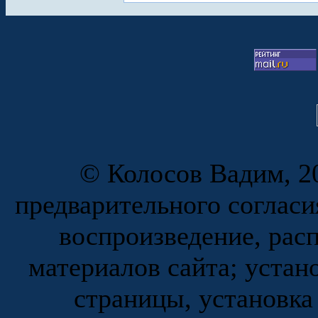
© Колосов Вадим, 20
предварительного согласи
воспроизведение, рас
материалов сайта; устан
страницы, установка