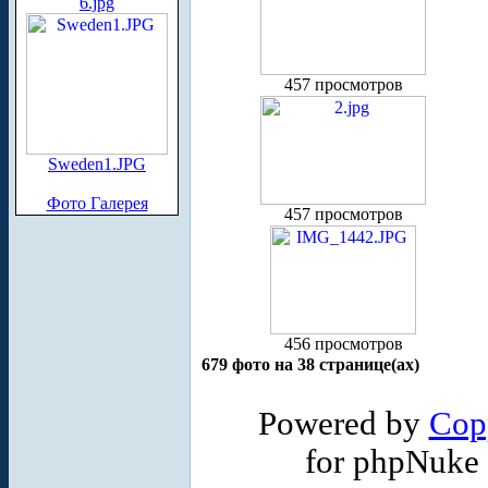
6.jpg
457 просмотров
Sweden1.JPG
Фото Галерея
457 просмотров
456 просмотров
679 фото на 38 странице(ах)
Powered by
Cop
for phpNuke