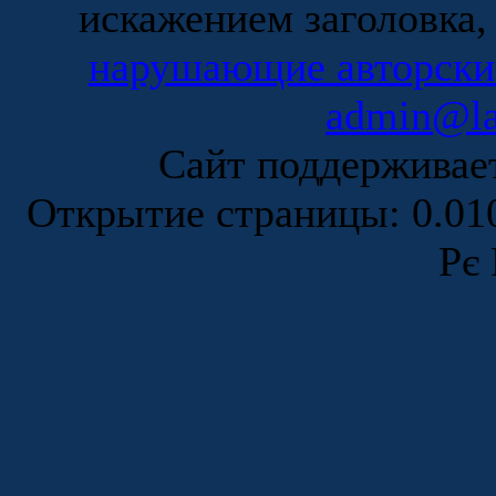
искажением заголовка,
нарушающие авторски
admin@la
Сайт поддержива
Открытие страницы: 0.0
Рє 