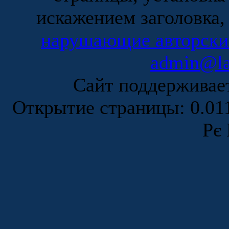
искажением заголовка,
нарушающие авторски
admin@la
Сайт поддержива
Открытие страницы: 0.0
Рє 