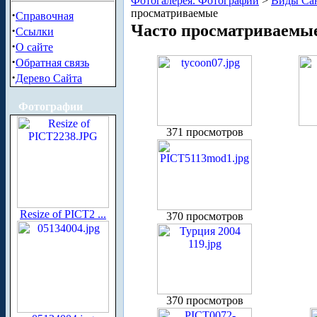
Фотогалерея. Фотографии
>
Виды Сан
просматриваемые
·
Справочная
Часто просматриваемы
·
Ссылки
·
О сайте
·
Обратная связь
·
Дерево Сайта
Фотографии
371 просмотров
Resize of PICT2 ...
370 просмотров
370 просмотров