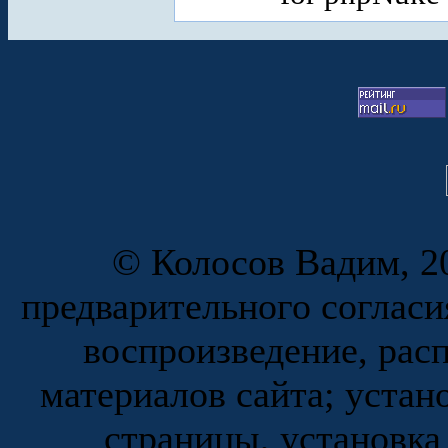
© Колосов Вадим, 20
предварительного согласи
воспроизведение, рас
материалов сайта; устан
страницы, установка