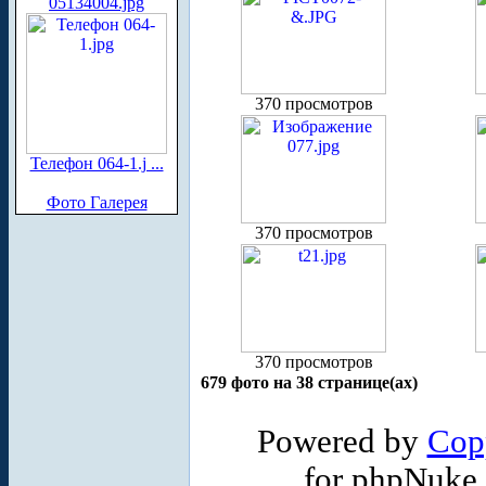
05134004.jpg
370 просмотров
Телефон 064-1.j ...
Фото Галерея
370 просмотров
370 просмотров
679 фото на 38 странице(ах)
Powered by
Cop
for phpNuke