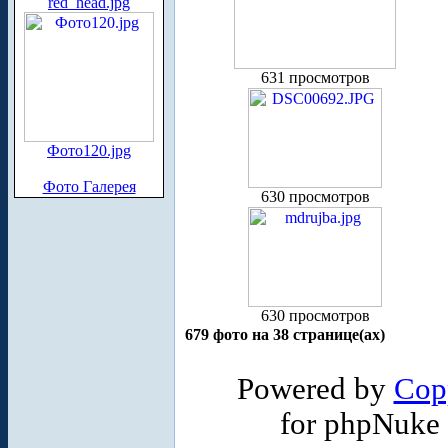
red_head.jpg
631 просмотров
Фото120.jpg
Фото Галерея
630 просмотров
630 просмотров
679 фото на 38 странице(ах)
Powered by
Cop
for phpNuke