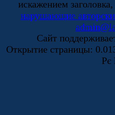
искажением заголовка,
нарушающие авторски
admin@la
Сайт поддержива
Открытие страницы: 0.0
Рє 