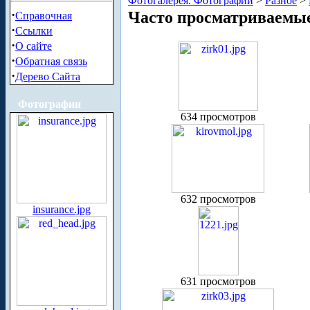
Фотогалерея. Фотографии
>
Разное
>
·
Часто просматриваемы
Справочная
·
Ссылки
·
О сайте
·
Обратная связь
·
Дерево Сайта
Фотографии
634 просмотров
632 просмотров
insurance.jpg
631 просмотров