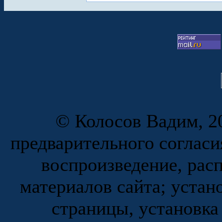
© Колосов Вадим, 20
предварительного согласи
воспроизведение, рас
материалов сайта; устан
страницы, установка