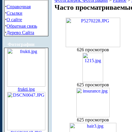
Фотогалерея. Фотографии
>
Разное
>
·
Часто просматриваемы
Справочная
·
Ссылки
·
О сайте
·
Обратная связь
·
Дерево Сайта
Фотографии
626 просмотров
625 просмотров
frukti.jpg
625 просмотров