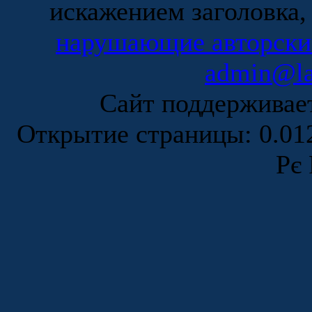
искажением заголовка,
нарушающие авторски
admin@la
Сайт поддержива
Открытие страницы: 0.0
Рє 