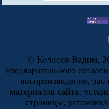
© Колосов Вадим, 20
предварительного согласи
воспроизведение, рас
материалов сайта; устан
страницы, установка