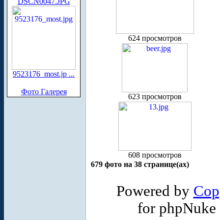
DSCN0047.JPG
624 просмотров
9523176_most.jp ...
Фото Галерея
623 просмотров
608 просмотров
679 фото на 38 странице(ах)
Powered by
Cop
for phpNuke