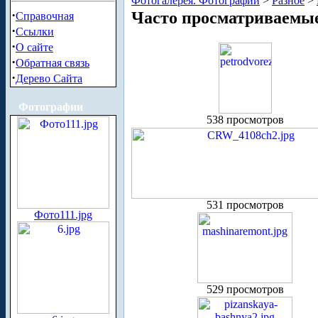
Фотогалерея. Фотографии
>
Разное
>
·
Часто просматриваемы
Справочная
·
Ссылки
·
О сайте
·
Обратная связь
·
Дерево Сайта
Фотографии
538 просмотров
531 просмотров
Фото111.jpg
529 просмотров