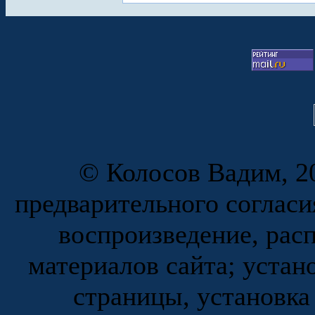
© Колосов Вадим, 20
предварительного согласи
воспроизведение, рас
материалов сайта; устан
страницы, установка