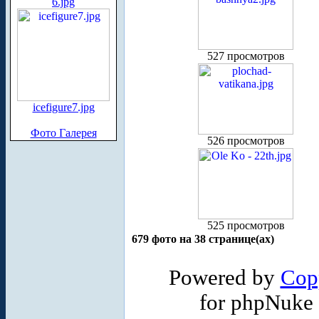
6.jpg
527 просмотров
icefigure7.jpg
Фото Галерея
526 просмотров
525 просмотров
679 фото на 38 странице(ах)
Powered by
Cop
for phpNuke