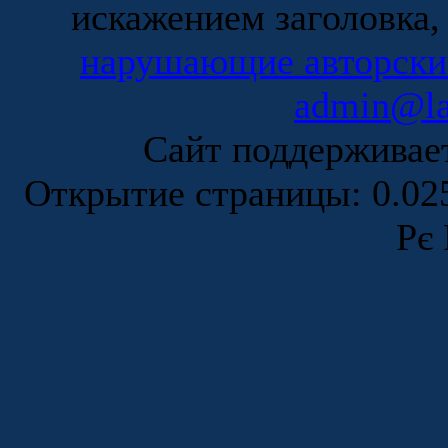
искажением заголовка,
нарушающие авторски
admin@la
Сайт поддержива
Открытие страницы: 0.0
Рє 