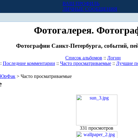
ВАШ ПРОФИЛЬ
Х
ЛИЧНЫЕ СООБЩЕНИЯ
Фотогалерея. Фотогра
Фотографии Санкт-Петербурга, событий, пей
Список альбомов
::
Логин
::
Последние комментарии
::
Часто просматриваемые
::
Лучшие п
ЮрФак
> Часто просматриваемые
е
331 просмотров