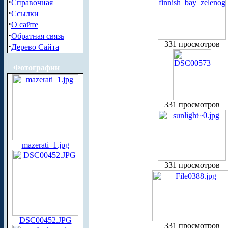
·
Справочная
·
Ссылки
·
О сайте
·
Обратная связь
331 просмотров
·
Дерево Сайта
Фотографии
331 просмотров
mazerati_1.jpg
331 просмотров
DSC00452.JPG
331 просмотров