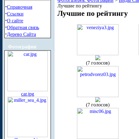
Фотогалерея. Фотографии
>
Виды Сан
Лучшие по рейтингу
·
Справочная
Лучшие по рейтингу
·
Ссылки
·
О сайте
·
Обратная связь
·
Дерево Сайта
Фотографии
(7 голосов)
car.jpg
(7 голосов)