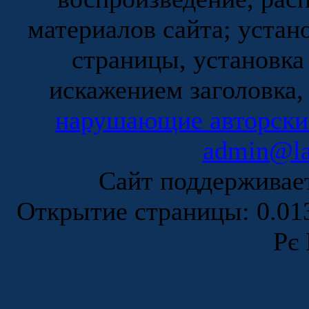
материалов сайта; устан
страницы, установка
искажением заголовка,
нарушающие авторски
admin@la
Сайт поддержива
Открытие страницы: 0.0
Рє 