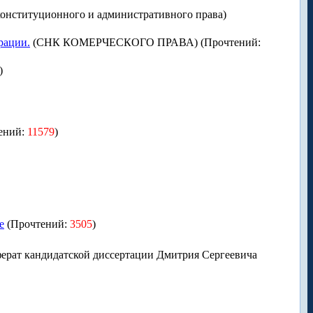
онституционного и административного права)
рации.
(СНК КОМЕРЧЕСКОГО ПРАВА) (Прочтений:
)
ений:
11579
)
е
(Прочтений:
3505
)
ерат кандидатской диссертации Дмитрия Сергеевича