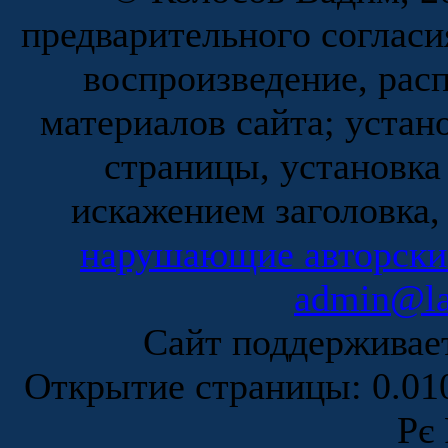
предварительного согласи
воспроизведение, рас
материалов сайта; устан
страницы, установка
искажением заголовка,
нарушающие авторски
admin@la
Сайт поддержива
Открытие страницы: 0.0
Рє 