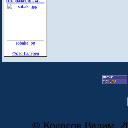
Изображение-342 ...
sobaka.jpg
Фото Галерея
© Колосов Вадим, 20