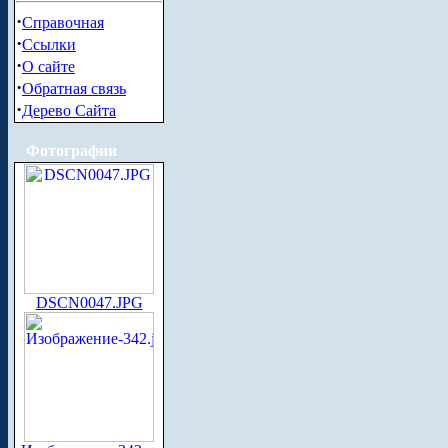
·
Справочная
·
Ссылки
·
О сайте
·
Обратная связь
·
Дерево Сайта
Фотографии
DSCN0047.JPG