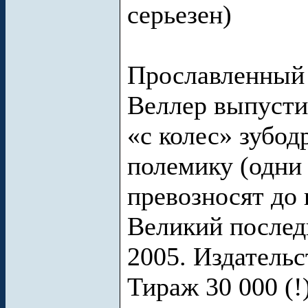
серьезен)
Прославленный
Веллер выпусти
«с колес» зубо
полемику (одни 
превозносят до 
Великий послед
2005. Издательс
Тираж 30 000 (!