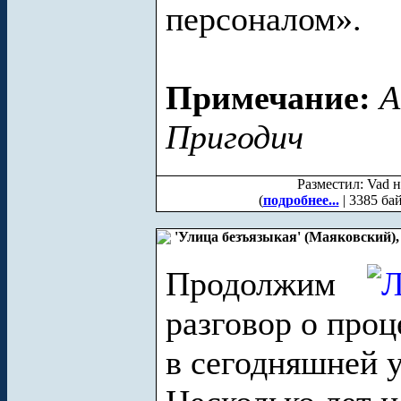
персоналом».
Примечание:
А
Пригодич
Разместил: Vad н
(
подробнее...
| 3385 ба
'Улица безъязыкая' (Маяковский),
Продолжим
разговор о про
в сегодняшней у