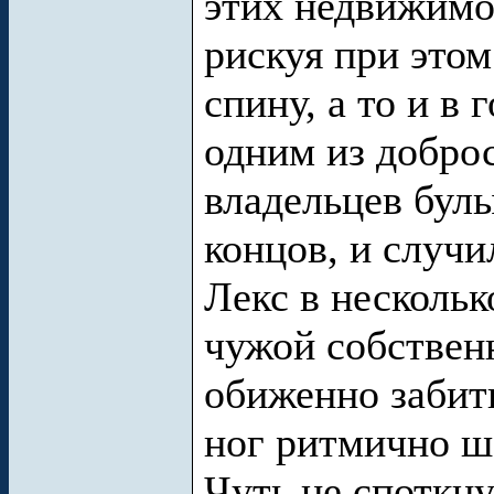
этих недвижимо
рискуя при этом
спину, а то и в
одним из добро
владельцев булы
концов, и случи
Лекс в нескольк
чужой собствен
обиженно забит
ног ритмично ш
Чуть не споткн