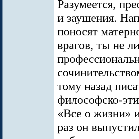
Разумеется, пр
и заушения. Нап
поносят матерно
врагов, ты не л
профессиональ
сочинительство
тому назад писа
философско-эти
«Все о жизни» и
раз он выпусти