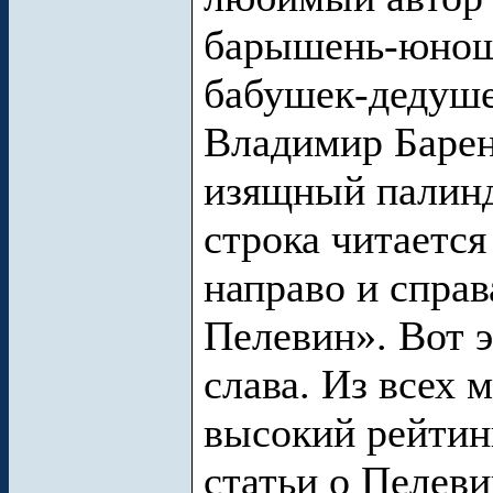
барышень-юнош
бабушек-дедуше
Владимир Барен
изящный палин
строка читается
направо и справ
Пелевин». Вот э
слава. Из всех 
высокий рейтин
статьи о Пелеви