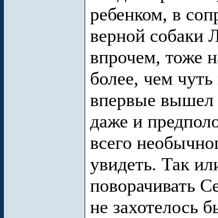
ребенком, в со
верной собаки Л
впрочем, тоже н
более, чем чут
впервые вышел 
даже и предполо
всего необычно
увидеть. Так ил
поворачивать С
не захотелось б