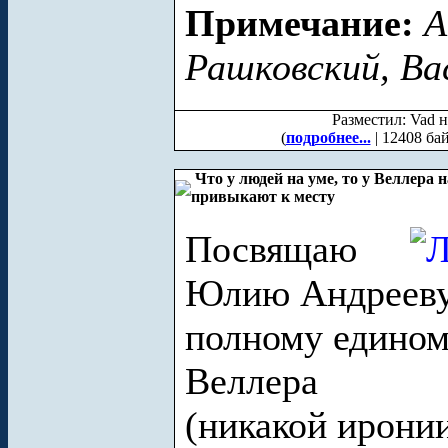
Примечание:
А
Рашковский, Ва
Разместил: Vad н
(
подробнее...
| 12408 ба
Что у людей на уме, то у Веллера 
привыкают к месту
Посвящаю
Юлию Андрееву
полному едино
Веллера
(никакой ирони