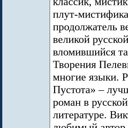
классик, мистик
плут-мистифика
продолжатель в
великой русской
вломившийся та
Творения Пелев
многие языки. 
Пустота» – луч
роман в русско
литературе. Вик
любимый автор