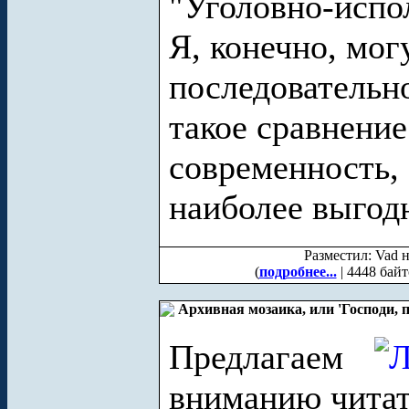
"Уголовно-испо
Я, конечно, мог
последовательн
такое сравнение
современность, 
наиболее выгодн
Разместил: Vad н
(
подробнее...
| 4448 байт
Архивная мозаика, или 'Господи, 
Предлагаем
вниманию читат