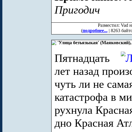
Пригодич
Разместил: Vad н
(
подробнее...
| 8263 байт
'Улица безъязыкая' (Маяковский),
Пятнадцать
лет назад произ
чуть ли не сама
катастрофа в м
рухнула Красна
дно Красная Ат