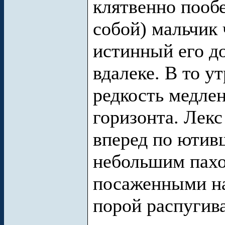
клятвенно пообе
собой) мальчик 
истинный его до
вдалеке. В то у
редкость медлен
горизонта. Лекс
вперед по ютив
небольшим пахо
посаженными на
порой распугив