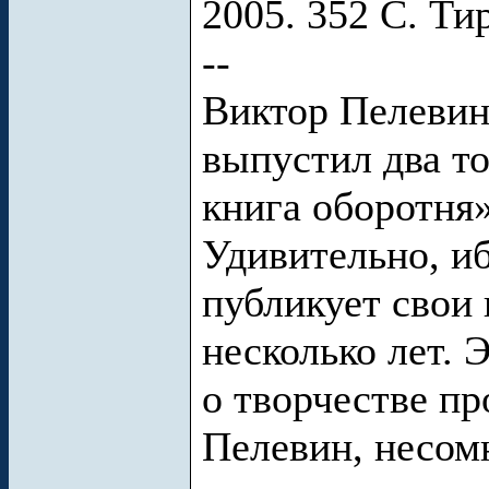
2005. 352 С. Ти
--
Виктор Пелевин
выпустил два т
книга оборотня»
Удивительно, и
публикует свои 
несколько лет. 
о творчестве пр
Пелевин, несом