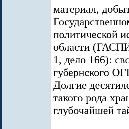
материал, добы
Государственно
политической и
области (ГАСПИ
1, дело 166): св
губернского ОГП
Долгие десятил
такого рода хра
глубочайшей та