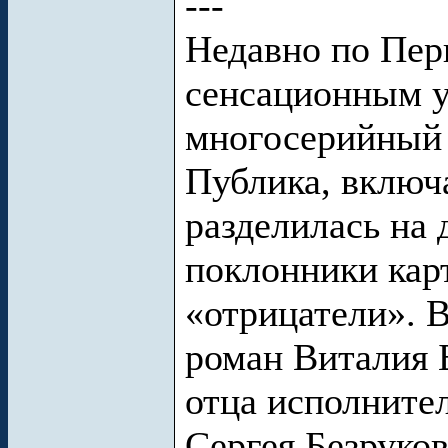
---
Недавно по Пер
сенсационным 
многосерийный
Публика, включа
разделилась на 
поклонники кар
«отрицатели». 
роман Виталия 
отца исполнител
Сергея Безруков