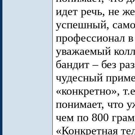
идет речь, не ж
успешный, само
профессионал в 
уважаемый колл
бандит – без ра
чудесный приме
«конкретно», т.
понимает, что у
чем по 800 грам
«Конкретная тел