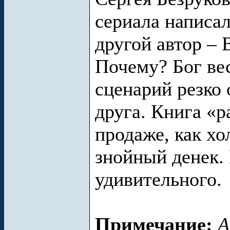
сериала написал
другой автор –
Почему? Бог вес
сценарий резко 
друга. Книга «р
продаже, как х
знойный денек.
удивительного.
Примечание:
А