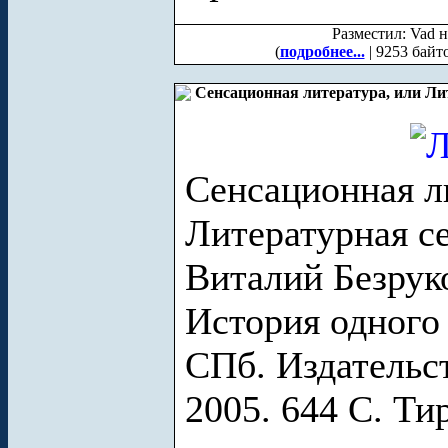
Разместил: Vad н
(
подробнее...
| 9253 байт
Сенсационная литература, или Лит
Сенсационная л
Литературная с
Виталий Безруко
История одного 
СПб. Издательс
2005. 644 С. Ти