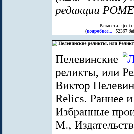
редакции POME
Разместил: jedi 
(
подробнее...
| 52367 ба
Пелевинские реликты, или Реликт
Пелевинские
реликты, или Р
Виктор Пелевин
Relics. Раннее и
Избранные прои
М., Издательст