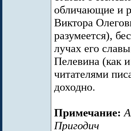
обличающие и 
Виктора Олегови
разумеется), бе
лучах его славы
Пелевина (как 
читателями пис
доходно.
Примечание:
А
Пригодич