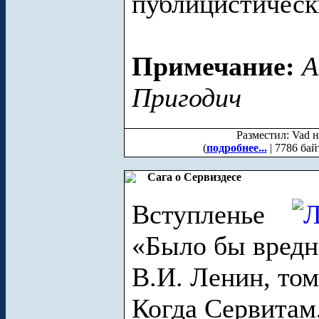
публицистическ
Примечание:
А
Пригодич
Разместил: Vad н
(
подробнее...
| 7786 бай
Сага о Сервиздесе
Вступленье
«Было бы вред
В.И. Ленин, том
Когда Сервитам