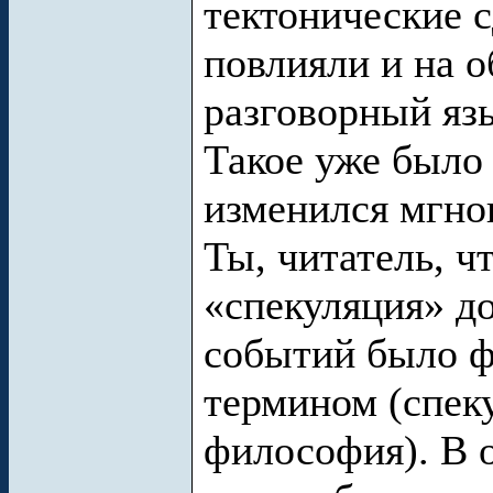
тектонические с
повлияли и на 
разговорный яз
Такое уже было 
изменился мгно
Ты, читатель, ч
«спекуляция» д
событий было 
термином (спек
философия). В 