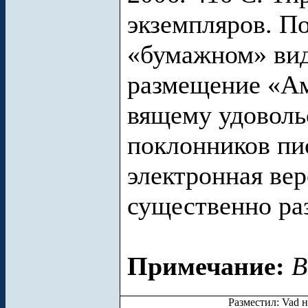
экземпляров. П
«бумажном» вид
размещение «Ам
вящему удоволь
поклонников пи
электронная ве
существенно ра
Примечание:
В
Разместил: Vad н