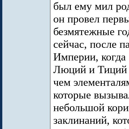
был ему мил ро
он провел перв
безмятежные го
сейчас, после п
Империи, когда 
Люций и Тиций 
чем элементаля
которые вызыва
небольшой кори
заклинаний, ко