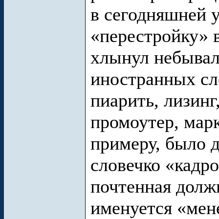
в сегодняшней у
«перестройку» 
хлынул небывал
иностранных сло
пиарить, лизинг
промоутер, марк
примеру, было д
словечко «кадро
почтенная долж
именуется «мен