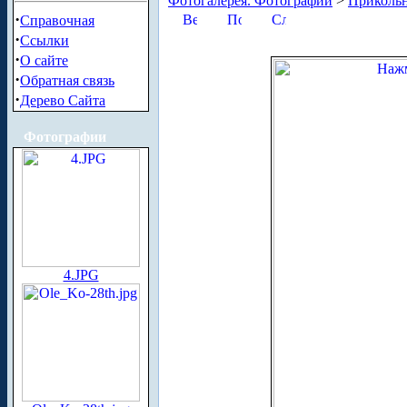
Фотогалерея. Фотографии
>
Приколь
·
Справочная
·
Ссылки
·
О сайте
·
Обратная связь
·
Дерево Сайта
Фотографии
4.JPG