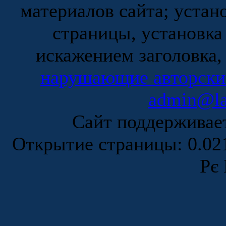
материалов сайта; устан
страницы, установка
искажением заголовка,
нарушающие авторски
admin@la
Сайт поддержива
Открытие страницы: 0.0
Рє 