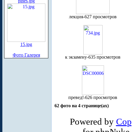
pines.jpg
лекция-627 просмотров
15.jpg
Фото Галерея
к экзамену-635 просмотров
превед!-626 просмотров
62 фото на 4 странице(ах)
Powered by
Cop
for phpNuke