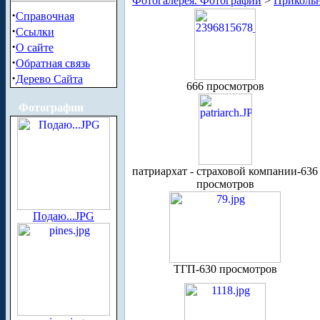
Фотогалерея. Фотографии
>
Приколь
·
Справочная
·
Ссылки
·
О сайте
·
Обратная связь
·
Дерево Сайта
666 просмотров
Фотографии
патриархат - страховой компании-636
просмотров
Подаю...JPG
ТГП-630 просмотров