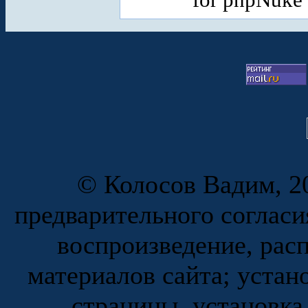
© Колосов Вадим, 20
предварительного согласи
воспроизведение, рас
материалов сайта; устан
страницы, установка