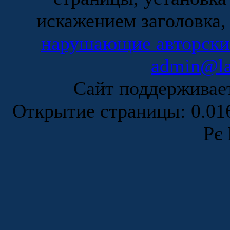
искажением заголовка,
нарушающие авторски
admin@la
Сайт поддержива
Открытие страницы: 0.0
Рє 