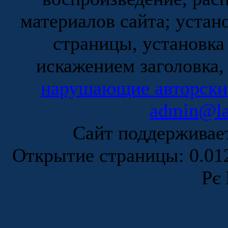
материалов сайта; устан
страницы, установка
искажением заголовка,
нарушающие авторски
admin@la
Сайт поддержива
Открытие страницы: 0.0
Рє 