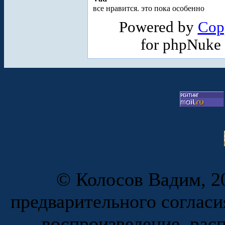
все нравится. это пока особенно
Powered by
Cop
for phpNuke
© Колосов Вадим, 20
предварительного согласи
воспроизведение, рас