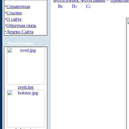
Фотогалерея. Фотографии
>
Приколь
·
Справочная
·
Ссылки
·
О сайте
·
Обратная связь
·
Дерево Сайта
Фотографии
zveti.jpg