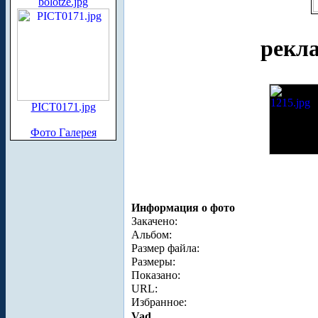
bolotze.jpg
рекл
PICT0171.jpg
Фото Галерея
Информация о фото
Закачено:
Альбом:
Размер файла:
Размеры:
Показано:
URL:
Избранное:
Vad