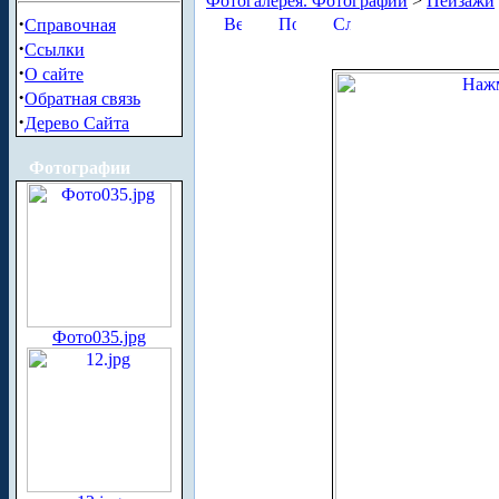
Фотогалерея. Фотографии
>
Пейзажи
·
Справочная
·
Ссылки
·
О сайте
·
Обратная связь
·
Дерево Сайта
Фотографии
Фото035.jpg