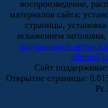
воспроизведение, рас
материалов сайта; устан
страницы, установка
искажением заголовка,
нарушающие авторски
admin@la
Сайт поддержива
Открытие страницы: 0.0
Рє 