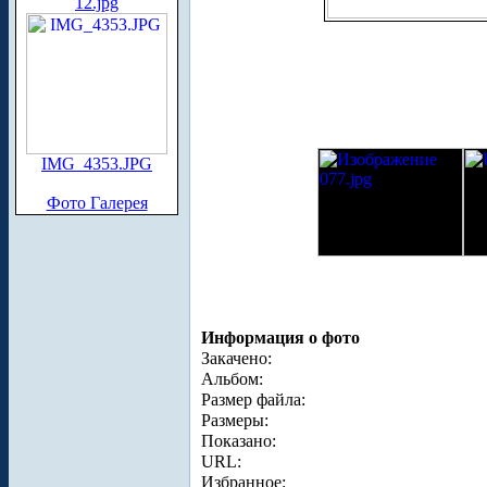
12.jpg
IMG_4353.JPG
Фото Галерея
Информация о фото
Закачено:
Альбом:
Размер файла:
Размеры:
Показано:
URL:
Избранное: