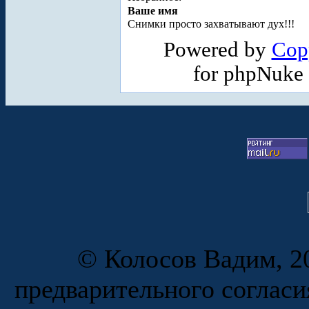
Ваше имя
Снимки просто захватывают дух!!!
Powered by
Cop
for phpNuke
© Колосов Вадим, 20
предварительного согласи