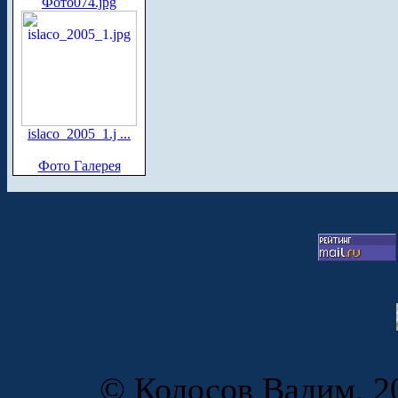
Фото074.jpg
islaco_2005_1.j ...
Фото Галерея
© Колосов Вадим, 20