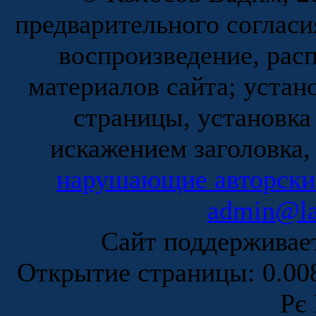
предварительного согласи
воспроизведение, рас
материалов сайта; устан
страницы, установка
искажением заголовка,
нарушающие авторски
admin@la
Сайт поддержива
Открытие страницы: 0.0
Рє 