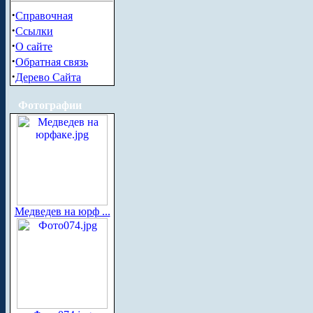
·
Справочная
·
Ссылки
·
О сайте
·
Обратная связь
·
Дерево Сайта
Фотографии
Медведев на юрф ...