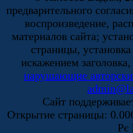
предварительного согласи
воспроизведение, рас
материалов сайта; устан
страницы, установка
искажением заголовка,
нарушающие авторски
admin@la
Сайт поддержива
Открытие страницы: 0.0
Рє 