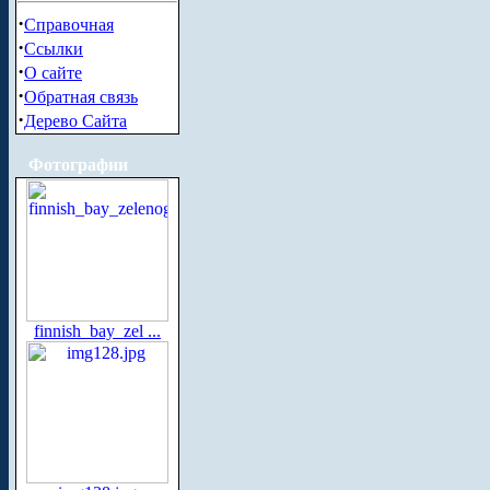
·
Справочная
·
Ссылки
·
О сайте
·
Обратная связь
·
Дерево Сайта
Фотографии
finnish_bay_zel ...