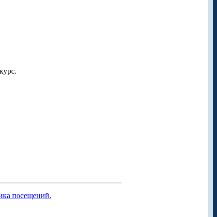
курс.
тика посещений.