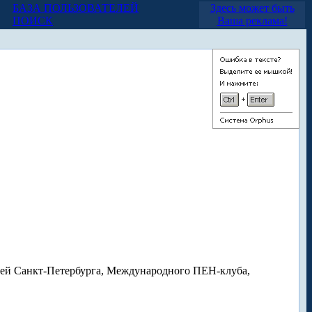
БАЗА ПОЛЬЗОВАТЕЛЕЙ
Здесь может быть
ПОИСК
Ваша реклама!
лей Санкт-Петербурга, Международного ПЕН-клуба,