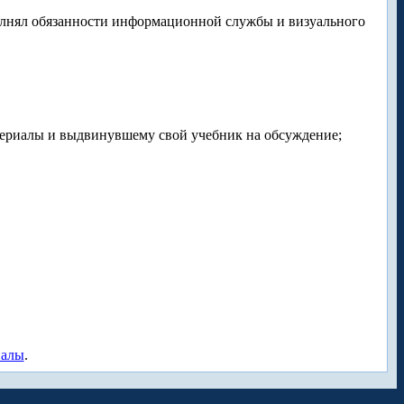
полнял обязанности информационной службы и визуального
атериалы и выдвинувшему свой учебник на обсуждение;
иалы
.