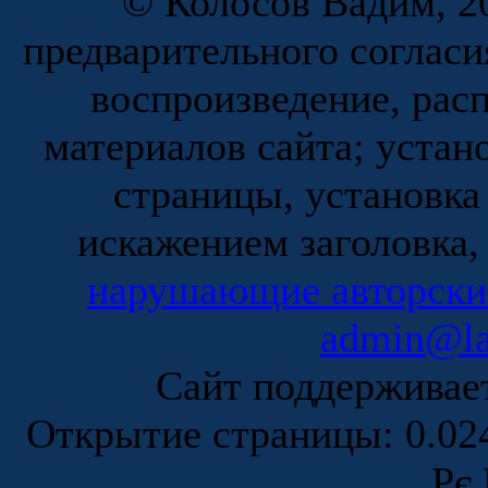
© Колосов Вадим, 20
предварительного согласи
воспроизведение, рас
материалов сайта; устан
страницы, установка
искажением заголовка,
нарушающие авторски
admin@la
Сайт поддержива
Открытие страницы: 0.0
Рє 