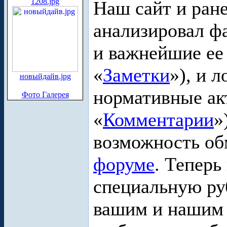
1208.jpg
Наш сайт и ране
анализировал ф
и важнейшие ее
«
Заметки
»), и 
новыйдайв.jpg
нормативные ак
Фото Галерея
«
Комментарии
»
возможность об
форуме
. Теперь
специальную ру
вашим и нашим 