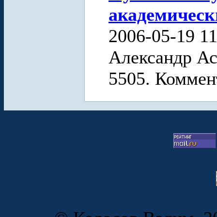
академическ
2006-05-19 11
Александр Ас
5505. Коммен