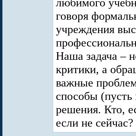
любимого учебн
говоря формаль
учреждения вы
профессиональн
Наша задача – н
критики, а обра
важные проблем
способы (пусть 
решения. Кто, е
если не сейчас?