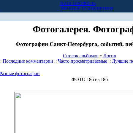
ВАШ ПРОФИЛЬ
Х
ЛИЧНЫЕ СООБЩЕНИЯ
Фотогалерея. Фотогра
Фотографии Санкт-Петербурга, событий, пей
Список альбомов
::
Логин
::
Последние комментарии
::
Часто просматриваемые
::
Лучшие п
Разные фотографии
ФОТО 186 из 186