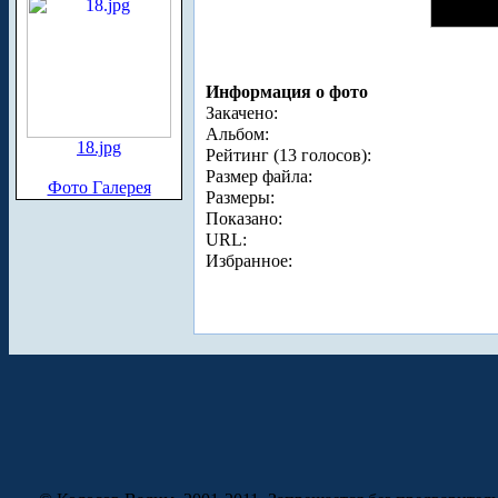
Информация о фото
Закачено:
Альбом:
18.jpg
Рейтинг (13 голосов):
Размер файла:
Фото Галерея
Размеры:
Показано:
URL:
Избранное: