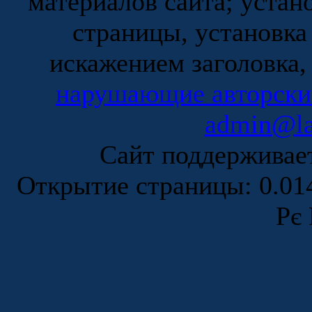
материалов сайта; устан
страницы, установка
искажением заголовка,
нарушающие авторски
admin@la
Сайт поддержива
Открытие страницы: 0.0
Рє 