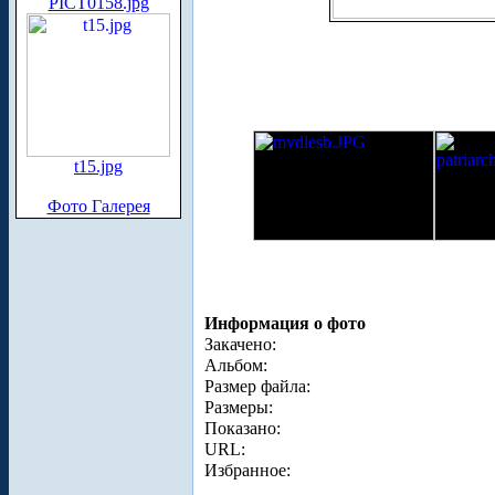
PICT0158.jpg
t15.jpg
Фото Галерея
Информация о фото
Закачено:
Альбом:
Размер файла:
Размеры:
Показано:
URL:
Избранное: