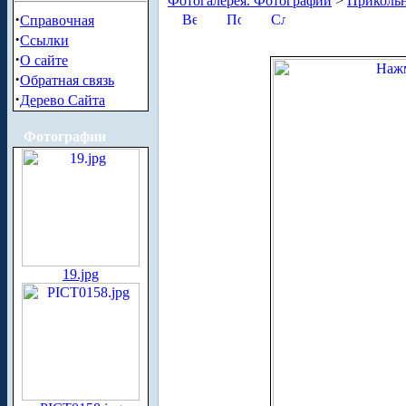
Фотогалерея. Фотографии
>
Приколь
·
Справочная
·
Ссылки
·
О сайте
·
Обратная связь
·
Дерево Сайта
Фотографии
19.jpg