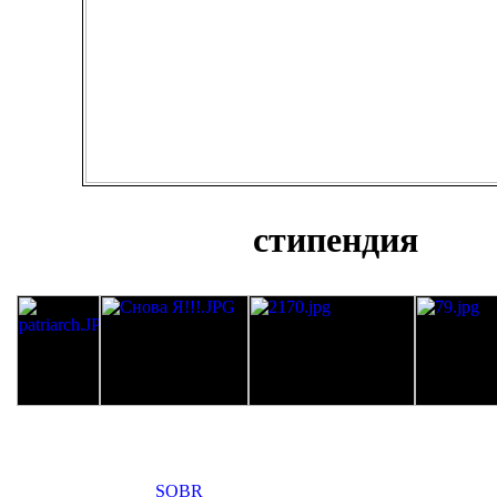
стипендия
SOBR