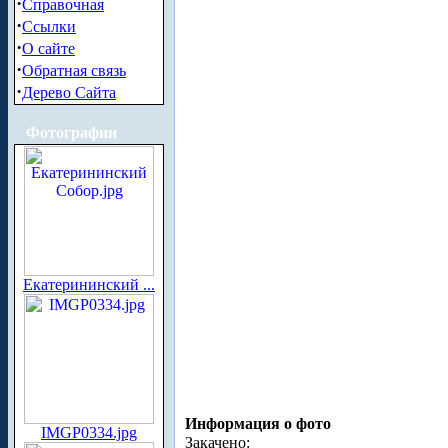
·
Справочная
·
Ссылки
·
О сайте
·
Обратная связь
·
Дерево Сайта
Фотографии
Екатерининский ...
Информация о фото
IMGP0334.jpg
Закачено: