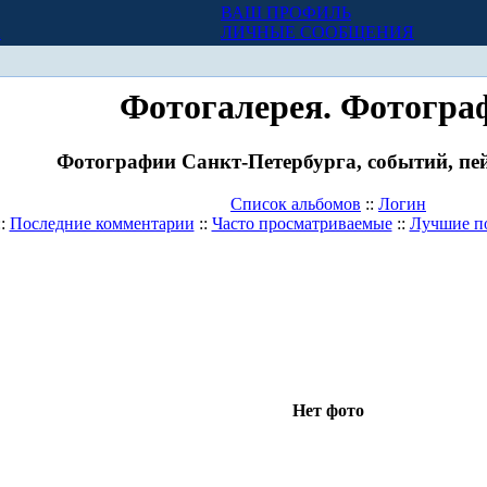
ВАШ ПРОФИЛЬ
Х
ЛИЧНЫЕ СООБЩЕНИЯ
Фотогалерея. Фотогра
Фотографии Санкт-Петербурга, событий, пей
Список альбомов
::
Логин
::
Последние комментарии
::
Часто просматриваемые
::
Лучшие п
Нет фото