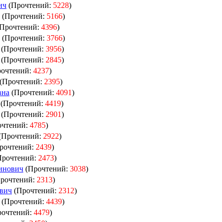
ич
(Прочтений:
5228
)
(Прочтений:
5166
)
Прочтений:
4396
)
(Прочтений:
3766
)
(Прочтений:
3956
)
(Прочтений:
2845
)
очтений:
4237
)
(Прочтений:
2395
)
вна
(Прочтений:
4091
)
(Прочтений:
4419
)
(Прочтений:
2901
)
очтений:
4785
)
(Прочтений:
2922
)
рочтений:
2439
)
Прочтений:
2473
)
инович
(Прочтений:
3038
)
рочтений:
2313
)
евич
(Прочтений:
2312
)
(Прочтений:
4439
)
очтений:
4479
)