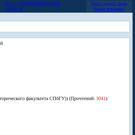
БАЗА ПОЛЬЗОВАТЕЛЕЙ
Здесь может быть
ПОИСК
Ваша реклама!
ей
сторического факультета СПбГУ)) (Прочтений:
3041
)