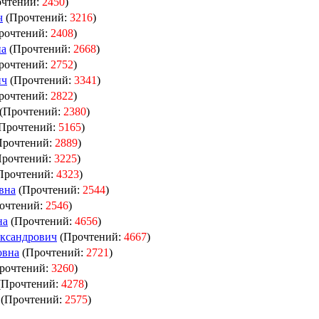
чтений:
2450
)
ч
(Прочтений:
3216
)
рочтений:
2408
)
на
(Прочтений:
2668
)
рочтений:
2752
)
ич
(Прочтений:
3341
)
рочтений:
2822
)
(Прочтений:
2380
)
Прочтений:
5165
)
Прочтений:
2889
)
Прочтений:
3225
)
Прочтений:
4323
)
вна
(Прочтений:
2544
)
очтений:
2546
)
на
(Прочтений:
4656
)
ксандрович
(Прочтений:
4667
)
овна
(Прочтений:
2721
)
рочтений:
3260
)
(Прочтений:
4278
)
(Прочтений:
2575
)