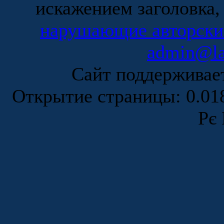
искажением заголовка,
нарушающие авторски
admin@la
Сайт поддержива
Открытие страницы: 0.0
Рє 