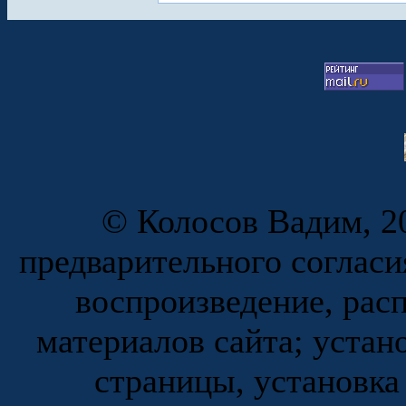
© Колосов Вадим, 20
предварительного согласи
воспроизведение, рас
материалов сайта; устан
страницы, установка