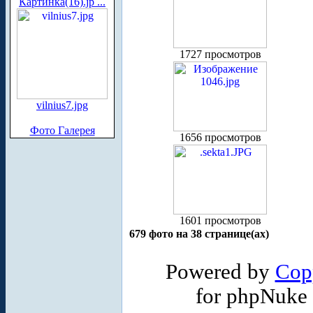
Картинка(16).jp ...
1727 просмотров
vilnius7.jpg
Фото Галерея
1656 просмотров
1601 просмотров
679 фото на 38 странице(ах)
Powered by
Cop
for phpNuke