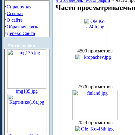
Фотогалерея. Фотографии
> Часто пр
·
Часто просматриваемы
Справочная
·
Ссылки
·
О сайте
·
Обратная связь
·
Дерево Сайта
Фотографии
4509 просмотров
2576 просмотров
img135.jpg
2029 просмотров