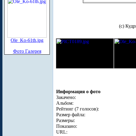
(с) Кудр
Ole_Ko-61th.jpg
Фото Галерея
Информация о фото
Закачено:
Альбом:
Рейтинг (7 голосов):
Размер файла:
Размеры:
Показано:
URL: