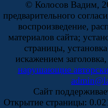
© Колосов Вадим, 2
предварительного соглас
воспроизведение, рас
материалов сайта; устан
страницы, установка
искажением заголовка,
нарушающие авторски
admin@la
Сайт поддержива
Открытие страницы: 0.0