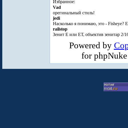
Избранное:
Vad
орегинальный стиль!
jedi
Насколько я понимаю, это - Fisheye? Е
railstop
Зенит Е или ЕТ, объектив зенитар 2/16
Powered by
Cop
for phpNuk