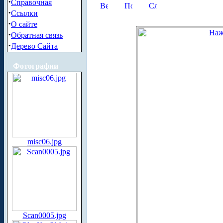
·
Справочная
·
Ссылки
·
О сайте
·
Обратная связь
·
Дерево Сайта
Фотографии
misc06.jpg
Scan0005.jpg