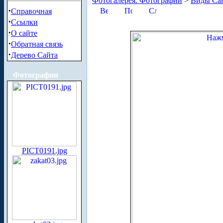
Фотогалерея. Фотографии
>
Виды Сан
·
Справочная
·
Ссылки
·
О сайте
·
Обратная связь
·
Дерево Сайта
Фотографии
PICT0191.jpg