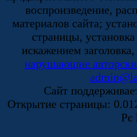
воспроизведение, рас
материалов сайта; устан
страницы, установка
искажением заголовка,
нарушающие авторски
admin@la
Сайт поддержива
Открытие страницы: 0.0
Рє 