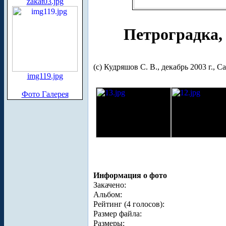
zakat03.jpg
Петроградка,
(с) Кудряшов С. В., декабрь 2003 г., 
img119.jpg
Фото Галерея
Информация о фото
Закачено:
Альбом:
Рейтинг (4 голосов):
Размер файла:
Размеры: