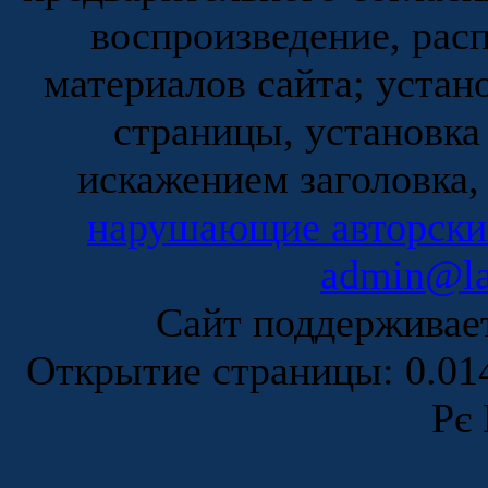
воспроизведение, рас
материалов сайта; устан
страницы, установка
искажением заголовка,
нарушающие авторски
admin@la
Сайт поддержива
Открытие страницы: 0.0
Рє 