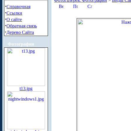
Фотогалерея. Фотографии
>
Виды Сан
·
Справочная
·
Ссылки
·
О сайте
·
Обратная связь
·
Дерево Сайта
Фотографии
t13.jpg