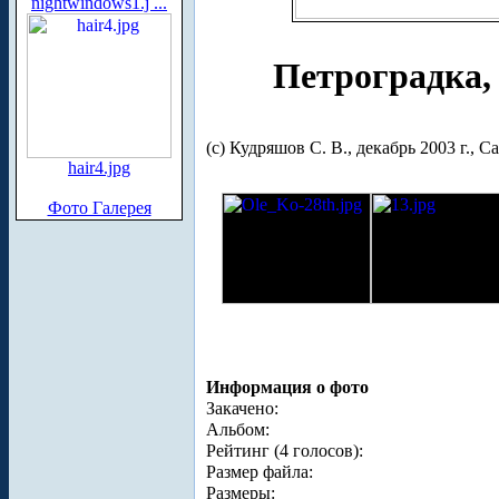
nightwindows1.j ...
Петроградка,
(с) Кудряшов С. В., декабрь 2003 г., 
hair4.jpg
Фото Галерея
Информация о фото
Закачено:
Альбом:
Рейтинг (4 голосов):
Размер файла:
Размеры: