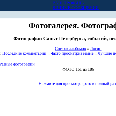
ВАШ ПРОФИЛЬ
Х
ЛИЧНЫЕ СООБЩЕНИЯ
Фотогалерея. Фотогра
Фотографии Санкт-Петербурга, событий, пей
Список альбомов
::
Логин
::
Последние комментарии
::
Часто просматриваемые
::
Лучшие п
Разные фотографии
ФОТО 161 из 186