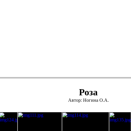
Роза
Автор: Ногина О.А.