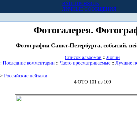
ВАШ ПРОФИЛЬ
Х
ЛИЧНЫЕ СООБЩЕНИЯ
Фотогалерея. Фотогра
Фотографии Санкт-Петербурга, событий, пей
Список альбомов
::
Логин
::
Последние комментарии
::
Часто просматриваемые
::
Лучшие п
>
Российские пейзажи
ФОТО 101 из 109