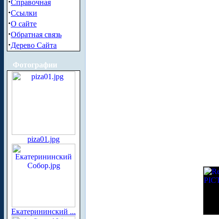
·
Справочная
·
Ссылки
·
О сайте
·
Обратная связь
·
Дерево Сайта
Фотографии
piza01.jpg
Екатерининский ...