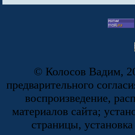
© Колосов Вадим, 20
предварительного согласи
воспроизведение, рас
материалов сайта; устан
страницы, установка