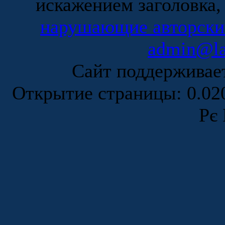
искажением заголовка,
нарушающие авторски
admin@la
Сайт поддержива
Открытие страницы: 0.0
Рє 