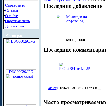
Фотогалерея. Фотографии
> Пейзажи
·
Последние добавления
Справочная
·
Ссылки
·
О сайте
·
Обратная связь
·
Дерево Сайта
Фотографии
Ноя 19, 2008
Последние комментари
DSC00029.JPG
alatefy
10/04/10 at 10:59
Thank u ,,,
Часто просматриваемы