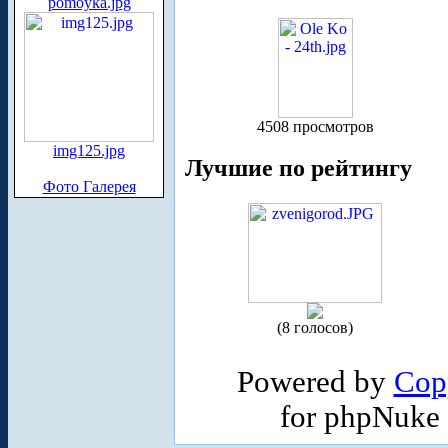
pomoyka.jpg
4508 просмотров
img125.jpg
Лучшие по рейтингу
Фото Галерея
(8 голосов)
Powered by
Cop
for phpNuke