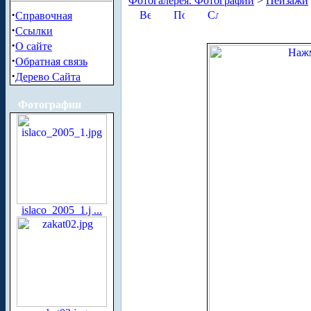
Фотогалерея. Фотографии
>
Пейзажи
·
Справочная
·
Ссылки
·
О сайте
·
Обратная связь
·
Дерево Сайта
Фотографии
islaco_2005_1.j ...