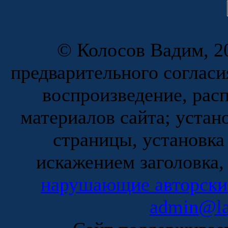
© Колосов Вадим, 20
предварительного согласи
воспроизведение, рас
материалов сайта; устан
страницы, установка
искажением заголовка,
нарушающие авторски
admin@la