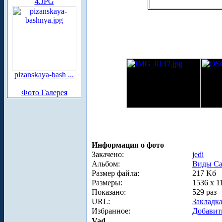
4.JPG
pizanskaya-bash ...
Фото Галерея
Информация о фото
Закачено:
jedi
Альбом:
Виды Са
Размер файла:
217 Kб
Размеры:
1536 x 1
Показано:
529 раз
URL:
Закладк
Избранное:
Добавит
Vad