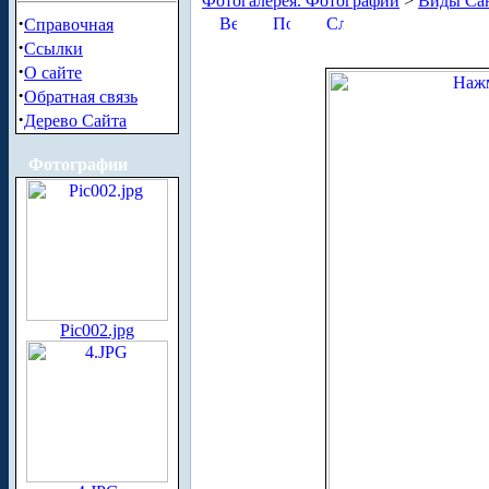
Фотогалерея. Фотографии
>
Виды Сан
·
Справочная
·
Ссылки
·
О сайте
·
Обратная связь
·
Дерево Сайта
Фотографии
Pic002.jpg