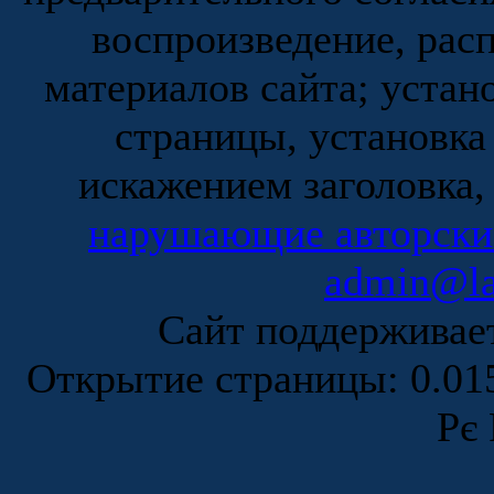
воспроизведение, рас
материалов сайта; устан
страницы, установка
искажением заголовка,
нарушающие авторски
admin@la
Сайт поддержива
Открытие страницы: 0.0
Рє 