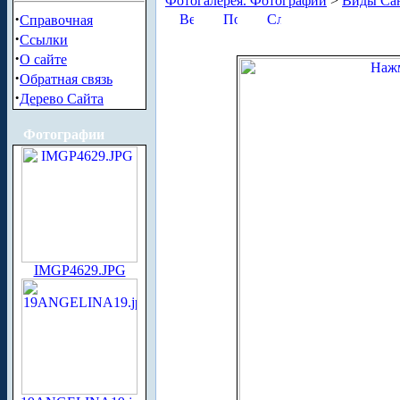
Фотогалерея. Фотографии
>
Виды Сан
·
Справочная
·
Ссылки
·
О сайте
·
Обратная связь
·
Дерево Сайта
Фотографии
IMGP4629.JPG