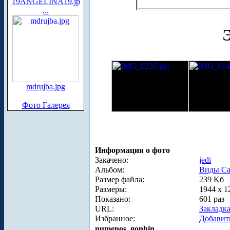
19ANGELINA19.jp
...
mdrujba.jpg
Фото Галерея
Информация о фото
Закачено:
jedi
Альбом:
Виды Са
Размер файла:
239 Kб
Размеры:
1944 x 1
Показано:
601 раз
URL:
Закладк
Избранное:
Добавит
numenos_gonhin