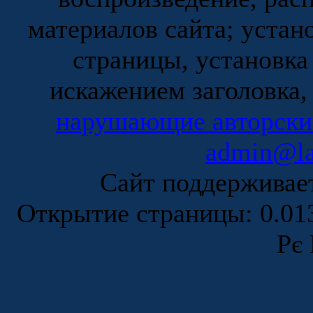
материалов сайта; устан
страницы, установка
искажением заголовка,
нарушающие авторски
admin@la
Сайт поддержива
Открытие страницы: 0.0
Рє 