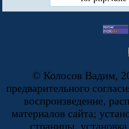
© Колосов Вадим, 20
предварительного согласи
воспроизведение, рас
материалов сайта; устан
страницы, установка