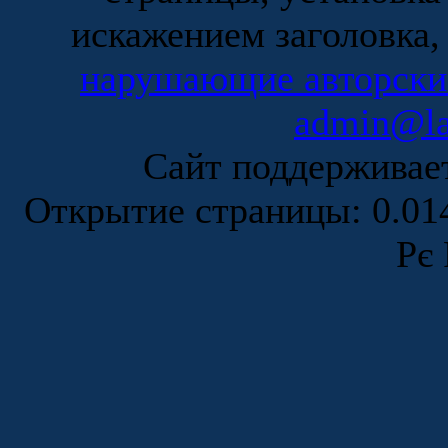
искажением заголовка,
нарушающие авторски
admin@la
Сайт поддержива
Открытие страницы: 0.0
Рє 