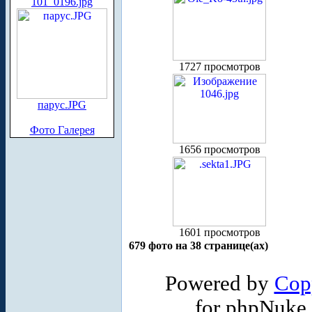
101_0196.jpg
1727 просмотров
парус.JPG
Фото Галерея
1656 просмотров
1601 просмотров
679 фото на 38 странице(ах)
Powered by
Cop
for phpNuke