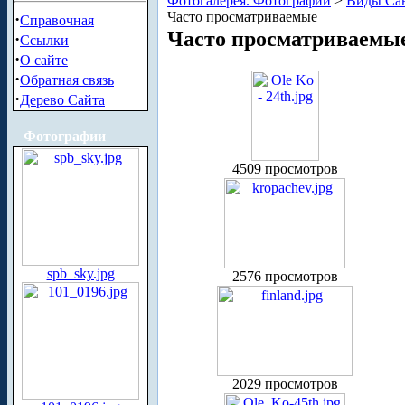
Фотогалерея. Фотографии
>
Виды Сан
Часто просматриваемые
·
Справочная
Часто просматриваемы
·
Ссылки
·
О сайте
·
Обратная связь
·
Дерево Сайта
Фотографии
4509 просмотров
spb_sky.jpg
2576 просмотров
2029 просмотров